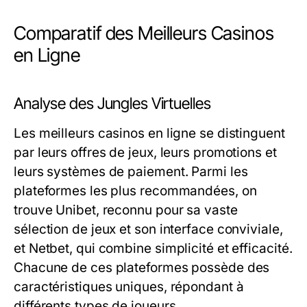
Comparatif des Meilleurs Casinos
en Ligne
Analyse des Jungles Virtuelles
Les meilleurs casinos en ligne se distinguent
par leurs offres de jeux, leurs promotions et
leurs systèmes de paiement. Parmi les
plateformes les plus recommandées, on
trouve
Unibet
, reconnu pour sa vaste
sélection de jeux et son interface conviviale,
et
Netbet
, qui combine simplicité et efficacité.
Chacune de ces plateformes possède des
caractéristiques uniques, répondant à
différents types de joueurs.