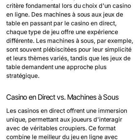
critère fondamental lors du choix d'un casino
en ligne. Des machines à sous aux jeux de
table en passant par le casino en direct,
chaque type de jeu offre une expérience
différente. Les machines à sous, par exemple,
sont souvent plébiscitées pour leur simplicité
et leurs thèmes variés, tandis que les jeux de
table demandent une approche plus
stratégique.
Casino en Direct vs. Machines à Sous
Les casinos en direct offrent une immersion
unique, permettant aux joueurs d'interagir
avec de véritables croupiers. Ce format
combine le meilleur du jeu en ligne avec