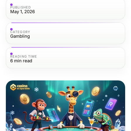
PUBLISHED
May 1, 2026
CATEGORY
Gambling
READING TIME
6
min read