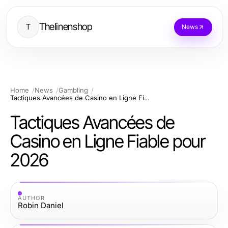
Thelinenshop
T
News
Home
News
Gambling
Tactiques Avancées de Casino en Ligne Fiable pour 2026
Tactiques Avancées de
Casino en Ligne Fiable pour
2026
AUTHOR
Robin Daniel