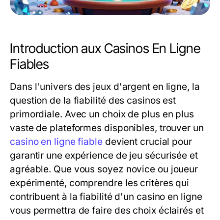
Introduction aux Casinos En Ligne
Fiables
Dans l'univers des jeux d'argent en ligne, la
question de la fiabilité des casinos est
primordiale. Avec un choix de plus en plus
vaste de plateformes disponibles, trouver un
casino en ligne fiable
devient crucial pour
garantir une expérience de jeu sécurisée et
agréable. Que vous soyez novice ou joueur
expérimenté, comprendre les critères qui
contribuent à la fiabilité d'un casino en ligne
vous permettra de faire des choix éclairés et