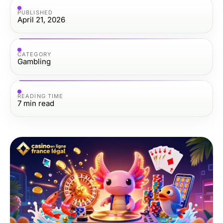
PUBLISHED
April 21, 2026
CATEGORY
Gambling
READING TIME
7
min read