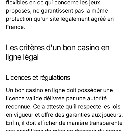
flexibles en ce qui concerne les jeux
proposés, ne garantissent pas la même
protection qu'un site légalement agréé en
France.
Les critères d'un bon casino en
ligne légal
Licences et régulations
Un bon casino en ligne doit posséder une
licence valide délivrée par une autorité
reconnue. Cela atteste qu'il respecte les lois
en vigueur et offre des garanties aux joueurs.
Enfin, il doit afficher de manière transparente