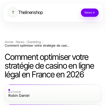
Thelinenshop
T
News
Home
News
Gambling
Comment optimiser votre stratégie de casino en ligne légal en France en 2026
Comment optimiser votre
stratégie de casino en ligne
légal en France en 2026
AUTHOR
Robin Daniel