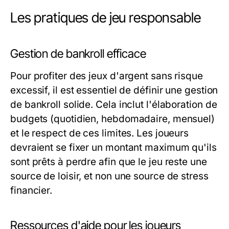
Les pratiques de jeu responsable
Gestion de bankroll efficace
Pour profiter des jeux d'argent sans risque
excessif, il est essentiel de définir une gestion
de bankroll solide. Cela inclut l'élaboration de
budgets (quotidien, hebdomadaire, mensuel)
et le respect de ces limites. Les joueurs
devraient se fixer un montant maximum qu'ils
sont prêts à perdre afin que le jeu reste une
source de loisir, et non une source de stress
financier.
Ressources d'aide pour les joueurs