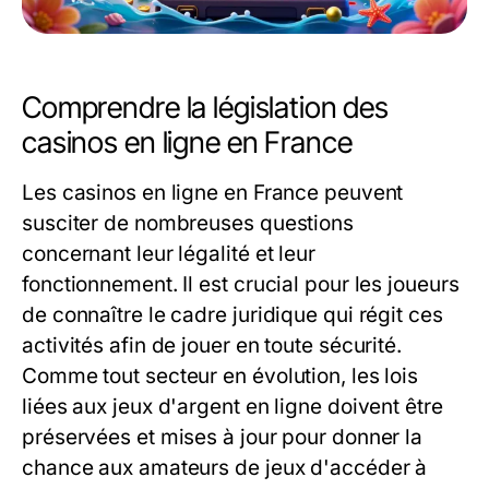
Comprendre la législation des
casinos en ligne en France
Les casinos en ligne en France peuvent
susciter de nombreuses questions
concernant leur légalité et leur
fonctionnement. Il est crucial pour les joueurs
de connaître le cadre juridique qui régit ces
activités afin de jouer en toute sécurité.
Comme tout secteur en évolution, les lois
liées aux jeux d'argent en ligne doivent être
préservées et mises à jour pour donner la
chance aux amateurs de jeux d'accéder à