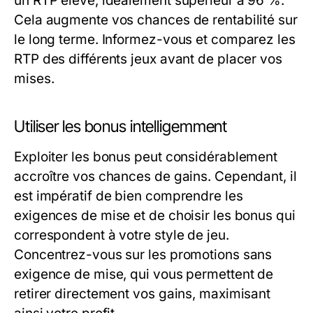
un RTP élevé, idéalement supérieur à 96 %.
Cela augmente vos chances de rentabilité sur
le long terme. Informez-vous et comparez les
RTP des différents jeux avant de placer vos
mises.
Utiliser les bonus intelligemment
Exploiter les bonus peut considérablement
accroître vos chances de gains. Cependant, il
est impératif de bien comprendre les
exigences de mise et de choisir les bonus qui
correspondent à votre style de jeu.
Concentrez-vous sur les promotions sans
exigence de mise, qui vous permettent de
retirer directement vos gains, maximisant